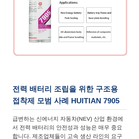
전력 배터리 조립을 위한 구조용
접착제 모범 사례 HUITIAN 7905
급변하는 신에너지 자동차(NEV) 산업 환경에
서 전력 배터리의 안전성과 성능은 매우 중요
합니다. 제조업체들이 고속 생산 라인의 요구