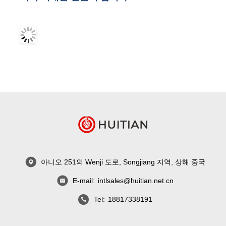
아니오 251의 Wenji 도로, Songjiang 지역, 상해 중국
E-mail:
intlsales@huitian.net.cn
Tel:
18817338191