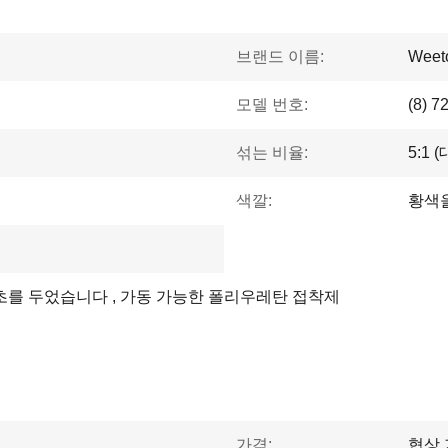
브랜드 이름:
Weet
모델 번호:
(8) 7
섞는 비율:
5:1 
색깔:
황색
를 두었습니다 , 가동 가능한 폴리우레탄 접착제
가격:
협상