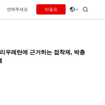
연락주세요
따옴표
성분 폴리우레탄에 근거하는 접착제, 박층
제