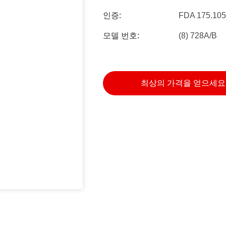
인증:
FDA 175.105
모델 번호:
(8) 728A/B
최상의 가격을 얻으세