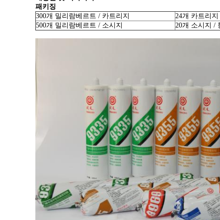
패키징
300개 밀리람베르트 / 카트리지
24개 카트리지 
500개 밀리람베르트 / 소시지
20개 소시지 / 