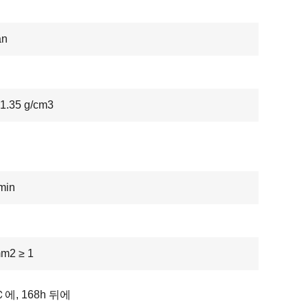
an
1.35 g/cm3
min
mm2 ≥ 1
Ｃ에, 168h 뒤에