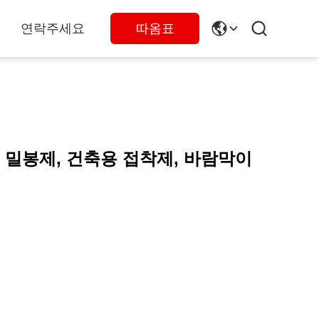
연락주세요
따옴표
리콘 밀봉제, 건축용 접착제, 바람막이