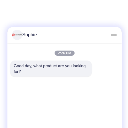
Sophie
2:26 PM
Good day, what product are you looking 
for?