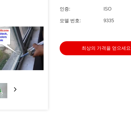
인증:
ISO
모델 번호:
9335
최상의 가격을 얻으세