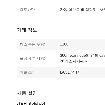
강조하다:
자동 실란트 및 접착제 , 차
거래 정보
최소 주문 수량:
1200
300ml/cartridge의 24의 ca
포장 세부 사항:
20의 소시지/판지
지불 조건:
L/C, D/P, T/T
제품 설명
개정된 것 기다리기