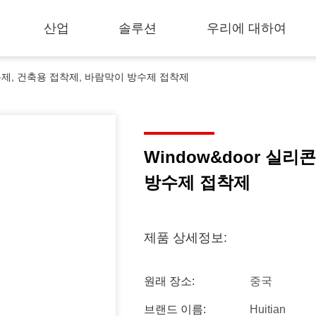
산업
솔루션
우리에 대하여
밀봉제, 건축용 접착제, 바람막이 방수제 접착제
Window&door 실
방수제 접착제
제품 상세정보:
원래 장소:
중국
브랜드 이름:
Huitian