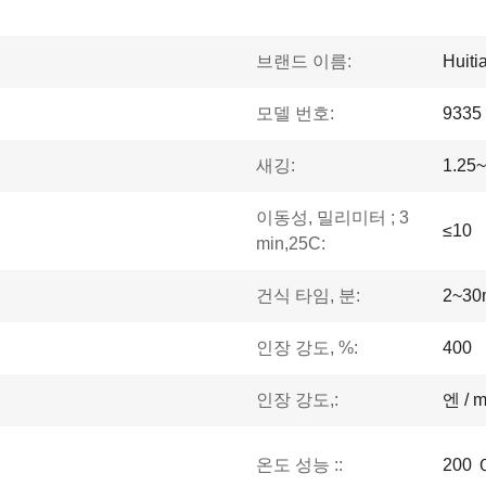
브랜드 이름:
Huiti
모델 번호:
9335
새깅:
1.25~
이동성, 밀리미터 ; 3
≤10
min,25C:
건식 타임, 분:
2~30
인장 강도, %:
400
인장 강도,:
엔 / 
온도 성능 ::
200 